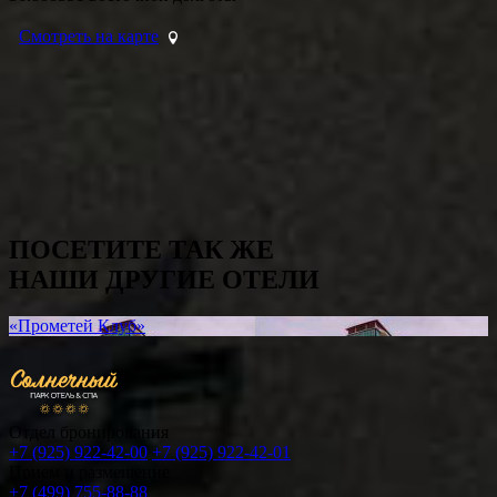
Смотреть на карте
ПОСЕТИТЕ ТАК ЖЕ
НАШИ ДРУГИЕ ОТЕЛИ
«Прометей Клуб»
Отдел бронирования
+7 (925) 922-42-00
+7 (925) 922-42-01
Прием и размещение
+7 (499) 755-88-88