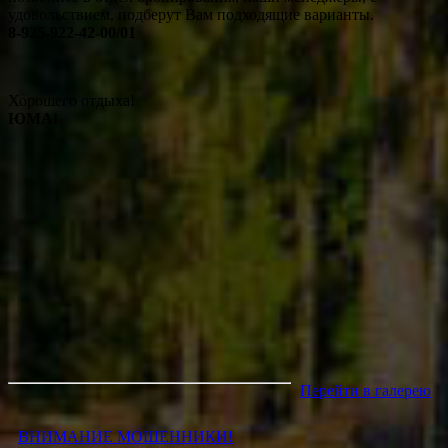
удовольствием, подберут Вам подходящие варианты.
8-925-922-42-00/01
Хорошего отдыха!
ЮМА!
Перейти в галерею
ВНИМАНИЕ МОШЕННИКИ!