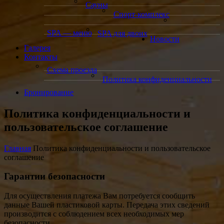
Сауны
Спорт-комплекс
SPA — меню
SPA для двоих
Новости
Галерея
Контакты
Схема проезда
Политика конфиденциальности
Бронирование
Политика конфиденциальности и
пользовательское соглашение
Главная
Политика конфиденциальности и пользовательское
соглашение
Гарантии
безопасности
Для осуществления платежа Вам потребуется сообщить
данные Вашей пластиковой карты. Передача этих сведений
производится с соблюдением всех необходимых мер
безопасности.