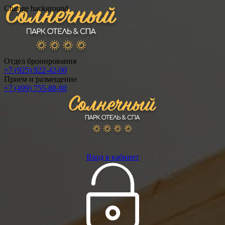
Change background
Отдел бронирования
+7 (925) 922-42-00
Прием и размещение
+7 (499) 755-88-88
Вход в кабинет