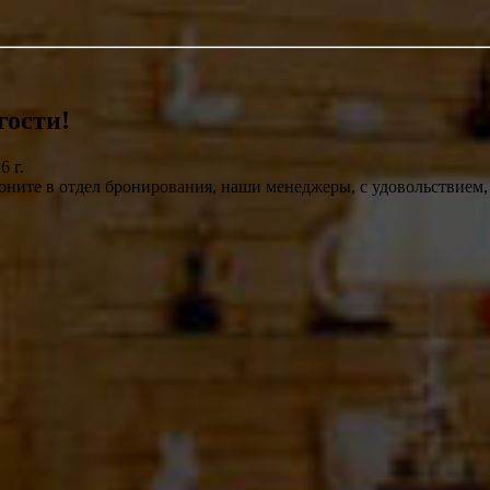
гости!
 г.
воните в отдел бронирования, наши менеджеры, с удовольствием