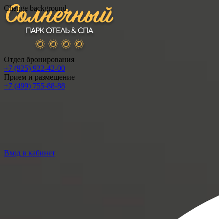
Change background
Отдел бронирования
+7 (925) 922-42-00
Прием и размещение
+7 (499) 755-88-88
Вход в кабинет