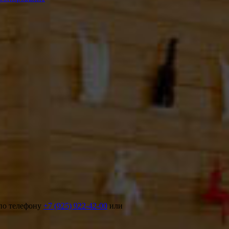
 по телефону
+7 (925) 922-42-00
или