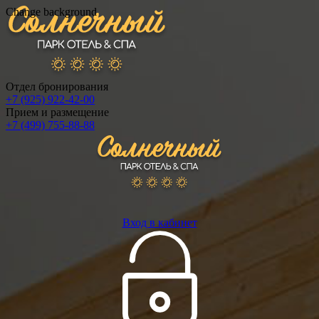
Change background
Отдел бронирования
+7 (925) 922-42-00
Прием и размещение
+7 (499) 755-88-88
Вход в кабинет