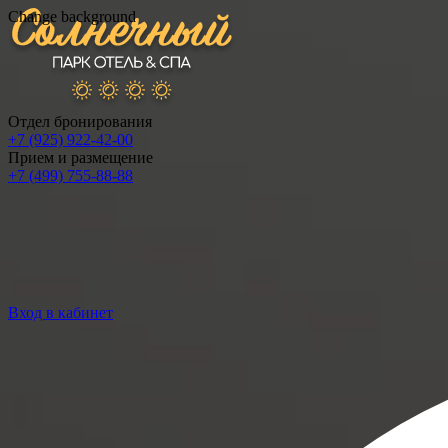
Change background
Отдел бронирования
+7 (925) 922-42-00
Прием и размещение
+7 (499) 755-88-88
Вход в кабинет