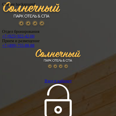
Change background
Отдел бронирования
+7 (925) 922-42-00
Прием и размещение
+7 (499) 755-88-88
Вход в кабинет