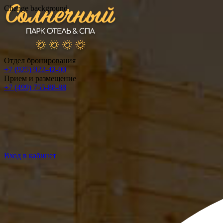
Change background
Отдел бронирования
+7 (925) 922-42-00
Прием и размещение
+7 (499) 755-88-88
Вход в кабинет