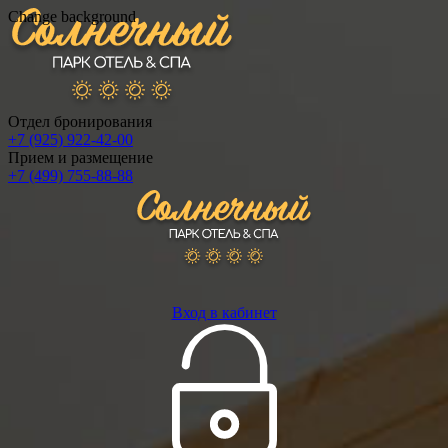
Change background
Отдел бронирования
+7 (925) 922-42-00
Прием и размещение
+7 (499) 755-88-88
Вход в кабинет