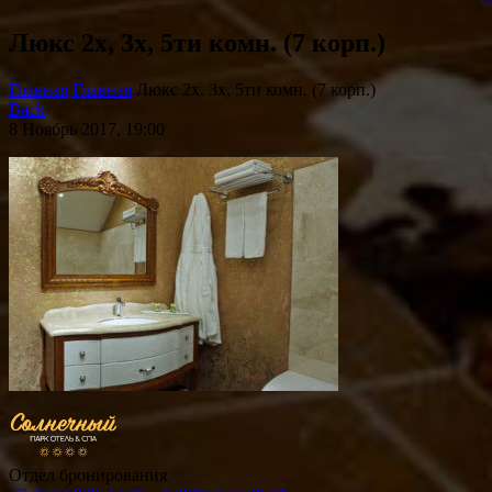
Люкс 2х, 3х, 5ти комн. (7 корп.)
Главная
Главная
Люкс 2х, 3х, 5ти комн. (7 корп.)
Back
8 Ноябрь 2017, 19:00
Отдел бронирования