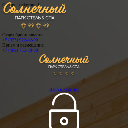
Change background
Отдел бронирования
+7 (925) 922-42-00
Прием и размещение
+7 (499) 755-88-88
Вход в кабинет