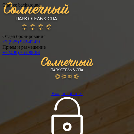
Change background
Отдел бронирования
+7 (925) 922-42-00
Прием и размещение
+7 (499) 755-88-88
Вход в кабинет