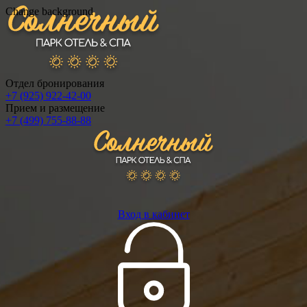
Change background
Отдел бронирования
+7 (925) 922-42-00
Прием и размещение
+7 (499) 755-88-88
Вход в кабинет