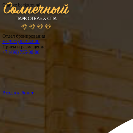
Change background
Отдел бронирования
+7 (925) 922-42-00
Прием и размещение
+7 (499) 755-88-88
Вход в кабинет