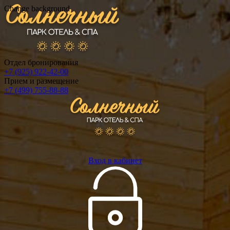
Change background
Отдел бронирования
+7 (925) 922-42-00
Прием и размещение
+7 (499) 755-88-88
Вход в кабинет