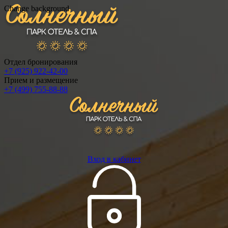
Change background
Отдел бронирования
+7 (925) 922-42-00
Прием и размещение
+7 (499) 755-88-88
Вход в кабинет