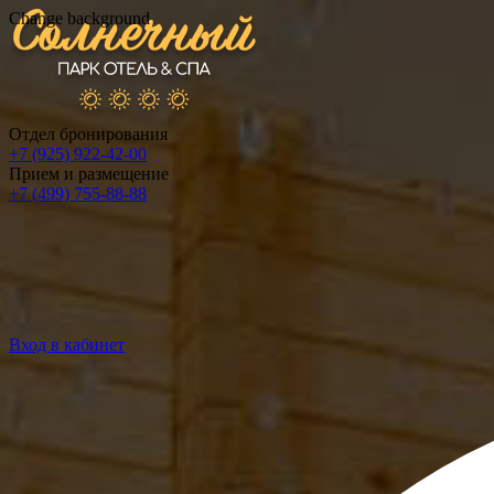
Change background
Отдел бронирования
+7 (925) 922-42-00
Прием и размещение
+7 (499) 755-88-88
Вход в кабинет