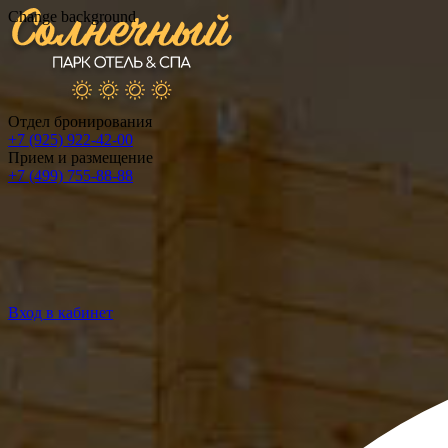
Change background
Отдел бронирования
+7 (925) 922-42-00
Прием и размещение
+7 (499) 755-88-88
Вход в кабинет