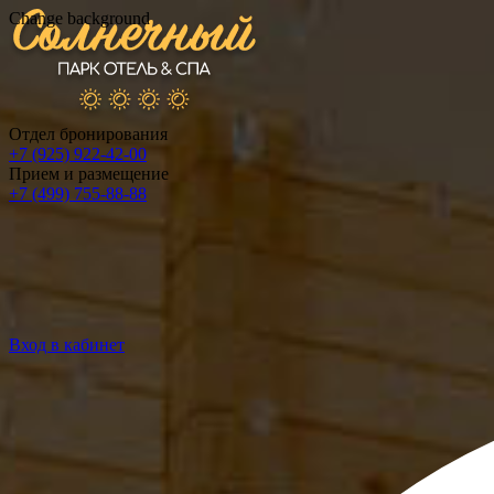
Change background
Отдел бронирования
+7 (925) 922-42-00
Прием и размещение
+7 (499) 755-88-88
Вход в кабинет