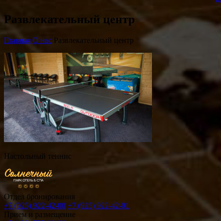
Развлекательный центр
Главная
О нас
Развлекательный центр
Настольный теннис
Отдел бронирования
+7 (925) 922-42-00
+7 (925) 922-42-01
Прием и размещение